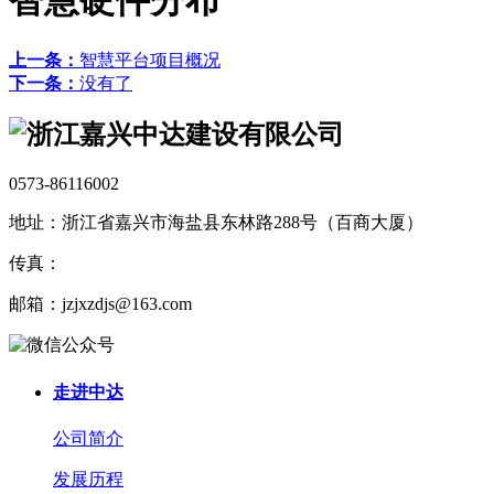
智慧硬件分布
上一条：
智慧平台项目概况
下一条：
没有了
0573-86116002
地址：浙江省嘉兴市海盐县东林路288号（百商大厦）
传真：
邮箱：jzjxzdjs@163.com
走进中达
公司简介
发展历程